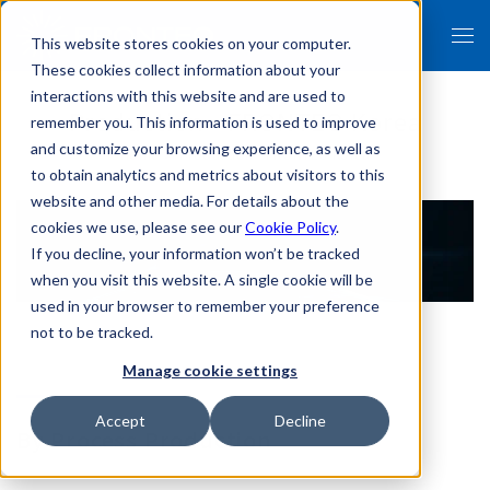
This website stores cookies on your computer.
These cookies collect information about your
interactions with this website and are used to
Production - FRONTEO Korea
remember you. This information is used to improve
and customize your browsing experience, as well as
Home ＞ Production - FRONTEO Korea
to obtain analytics and metrics about visitors to this
website and other media. For details about the
cookies we use, please see our
Cookie Policy
.
If you decline, your information won’t be tracked
when you visit this website. A single cookie will be
used in your browser to remember your preference
not to be tracked.
Manage cookie settings
Accept
Decline
By Process Production