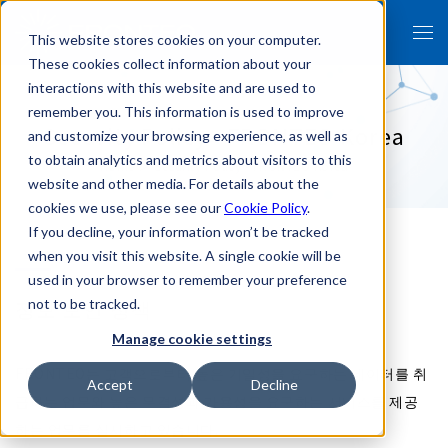
This website stores cookies on your computer.
These cookies collect information about your
interactions with this website and are used to
remember you. This information is used to improve
Security Policy - FRONTEO Korea
and customize your browsing experience, as well as
to obtain analytics and metrics about visitors to this
Home ＞ Security Policy - FRONTEO Korea
website and other media. For details about the
cookies we use, please see our
Cookie Policy
.
If you decline, your information won’t be tracked
when you visit this website. A single cookie will be
used in your browser to remember your preference
정보 보안 정책
not to be tracked.
Manage cookie settings
FRONTEO는 고객으로부터 높은 기밀성을 요구하는 데이터를 취
Accept
Decline
급하는 업무와 높은 무결성과 가용성을 요구하는 서비스를 제공
하는 업무를 실시하고 있습니다.