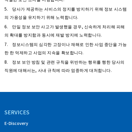
5. 당사가 제공하는 서비스의 정지를 방지하기 위해 정보 시스템
의 가용성을 유지하기 위해 노력합니다.
6. 만일 정보 보안 사고가 발생했을 경우, 신속하게 처리해 피해
의 확대를 방지함과 동시에 재발 방지에 노력합니다.
7. 정보시스템의 심각한 고장이나 재해로 인한 사업 중단을 가능
한 한 억제하고 사업의 지속을 확보합니다.
8. 정보 보안 방침 및 관련 규칙을 위반하는 행위를 행한 당사의
직원에 대해서는, 사내 규칙에 따라 엄중하게 대처합니다.
SERVICES
E-Discovery