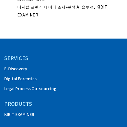
I (법률
디지털 포렌식 데이터 조사/분석 AI 솔루션, KIBIT
프론테오코
EXAMINER
든지 문
SERVICES
E-Discovery
Digital Forensics
Legal Process Outsourcing
PRODUCTS
KIBIT EXAMINER