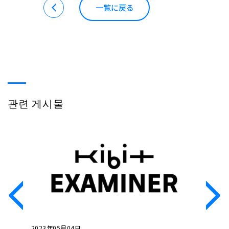
一覧に戻る
관련 게시물
2023年05月04日
2023年0