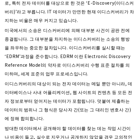
로, 특히 전자 데이터를 대상으로 한 것은 ‘E-Discovery(이디스커
버리)’라고 부릅니다. IT 데이터가 만연한 현재 이디스커버리가 차
지하는 비율은 매우 커지고 있습니다.
미국에서의 소송은 디스커버리에 의해 대부분 사건이 공판 전에
종결됩니다. 그 대부분을 차지하는 이디스커버리는 소송의 행방
을 좌우하는 중요한 절차입니다. 이디스커버리를 실시할 때는
‘EDRM’과정을 준수합니다. EDRM 이란 Electronic Discovery
Reference Model의 약자로 이디스커버리 수행 표준 절차를 의
미하며, 세계 표준의 업무 프로세스입니다.
이디스커버리의 대상이 되는 전자 데이터는 메일 뿐만 아니라, 데
이터베이스나 사내 어플리케이션, 웹 사이트의 컨텐츠 등 모든 전
자 정보로부터 얻어지는 데이터가 포함됩니다. 덧붙여 제출하는
데이터의 범위나 그 형식은 당사자 간(또는 그 대리인 변호사 간)
에 정해 합의합니다.
방대한 데이터에서 공개해야 할 데이터를 찾는 데는 작업 시간이
나 비용이 들고, 실수로 지우거나 공개하지 않았을 경우 고의적인