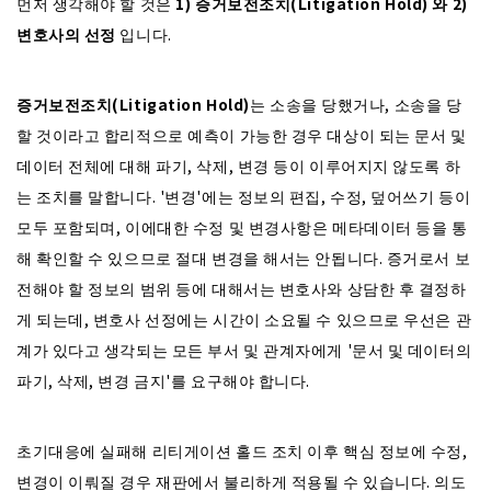
먼저 생각해야 할 것은
1
) 증거보전조치(Litigation Hold) 와 2)
변호사의 선정
입니다.
증거보전조치(Litigation Hold)
는 소송을 당했거나, 소송을 당
할 것이라고 합리적으로 예측이 가능한 경우 대상이 되는 문서 및
데이터 전체에 대해 파기, 삭제, 변경 등이 이루어지지 않도록 하
는 조치를 말합니다. '변경'에는 정보의 편집, 수정, 덮어쓰기 등이
모두 포함되며, 이에대한 수정 및 변경사항은 메타데이터 등을 통
해 확인할 수 있으므로 절대 변경을 해서는 안됩니다. 증거로서 보
전해야 할 정보의 범위 등에 대해서는 변호사와 상담한 후 결정하
게 되는데, 변호사 선정에는 시간이 소요될 수 있으므로 우선은 관
계가 있다고 생각되는 모든 부서 및 관계자에게 '문서 및 데이터의
파기, 삭제, 변경 금지'를 요구해야 합니다.
초기대응에 실패해 리티게이션 홀드 조치 이후 핵심 정보에 수정,
변경이 이뤄질 경우 재판에서 불리하게 적용될 수 있습니다. 의도