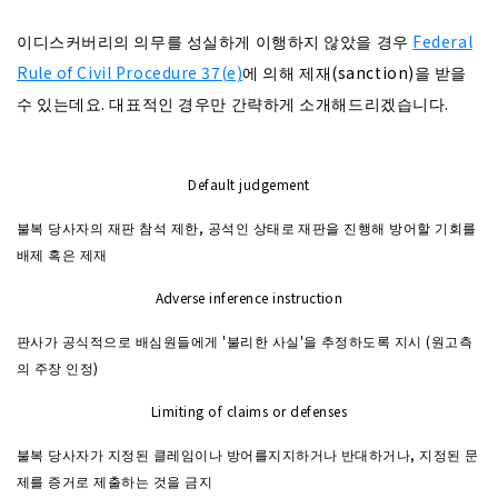
이디스커버리의 의무를 성실하게 이행하지 않았을 경우
Federal
Rule of Civil Procedure 37(e)
에 의해 제재(sanction)을 받을
수 있는데요. 대표적인 경우만 간략하게 소개해드리겠습니다.
Default judgement
불복 당사자의 재판 참석 제한, 공석인 상태로 재판을 진행해 방어할 기회를
배제 혹은 제재
Adverse inference instruction
판사가 공식적으로 배심원들에게 '불리한 사실'을 추정하도록 지시 (원고측
의 주장 인정)
Limiting of claims or defenses
불복 당사자가 지정된 클레임이나 방어를지지하거나 반대하거나, 지정된 문
제를 증거로 제출하는 것을 금지