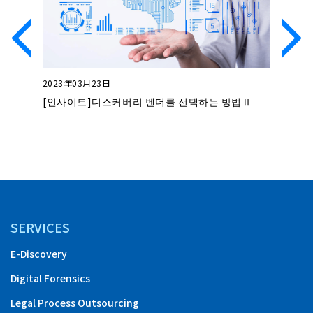
2023年03月23日
2023年0
 레디니스
[인사이트]디스커버리 벤더를 선택하는 방법Ⅱ
[인사이
SERVICES
E-Discovery
Digital Forensics
Legal Process Outsourcing