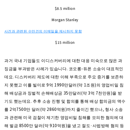
$8.5 million
Morgan Stanley
사건과 관련된 수만건의 이메일을 제시하지 못함
$15 million
과거 국내 기업들도 이디스커버리에 대한 대응 미숙으로 많은 과
징금을 부과받은 사례가 있습니다. 코오롱-듀폰 소송이 대표적인
데요. 디스커버리 제도에 대한 이해 부족으로 주요 증거를 보존하
지 못했고 이를 빌미로 9억 1990만달러(약 1조원)의 영업비밀 침
해 배상금과 징벌적 손해배상금 35만달러(약 3억 7천만원)을 받
기도 했는데요. 추후 소송 진행 및 합의를 통해 배상 합의금의 액수
를 2억7500만 달러(약 2860억원)까지 줄이긴 했으나, 형사 소송
과 관련해 미국 검찰이 제기한 영업비밀 침해를 모의한 혐의에 대
해 벌금 8500만 달러(약 910억원)을 냈고 절도·사법방해 혐의 등